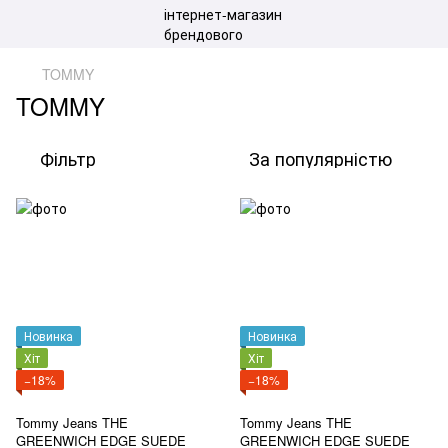
TOMMY
TOMMY
Фільтр
За популярністю
Новинка
Новинка
Хіт
Хіт
−18%
−18%
Tommy Jeans THE
Tommy Jeans THE
GREENWICH EDGE SUEDE
GREENWICH EDGE SUEDE