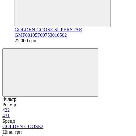
GOLDEN GOOSE SUPERSTAR
GMF00105F00753010502
25 000 грн
Фільтр
Розмір
42
2
43
1
Бренд
GOLDEN GOOSE
2
Ціна, грн