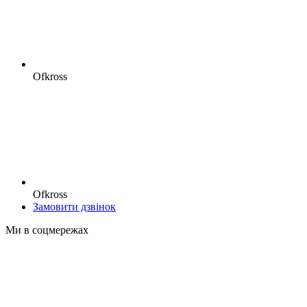
Ofkross
Ofkross
Замовити дзвінок
Ми в соцмережах