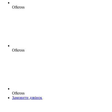
Ofkross
Ofkross
Ofkross
Замовити дзвінок