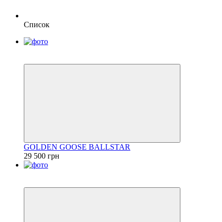
Список
Новинка
Хіт
GOLDEN GOOSE BALLSTAR
29 500 грн
Новинка
Хіт