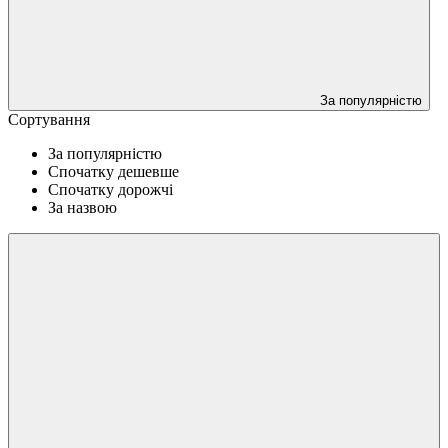
За популярністю
Сортування
За популярністю
Спочатку дешевше
Спочатку дорожчі
За назвою