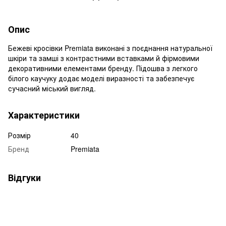
Опис
Бежеві кросівки Premiata виконані з поєднання натуральної
шкіри та замші з контрастними вставками й фірмовими
декоративними елементами бренду. Підошва з легкого
білого каучуку додає моделі виразності та забезпечує
сучасний міський вигляд.
Характеристики
Розмір
40
Бренд
Premiata
Відгуки