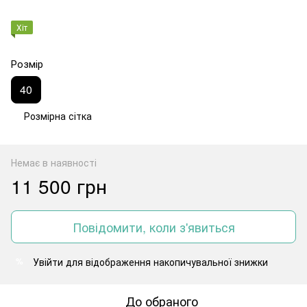
Хіт
Розмір
40
Розмірна сітка
Немає в наявності
11 500 грн
Повідомити, коли з'явиться
Увійти
для відображення накопичувальної знижки
%
До обраного