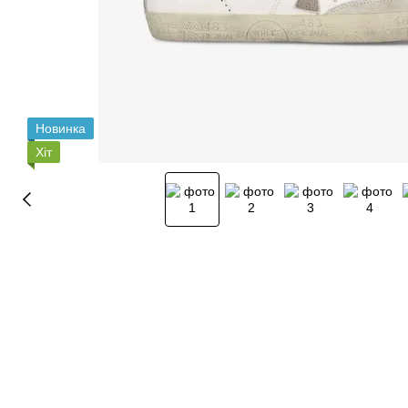
Новинка
Хіт