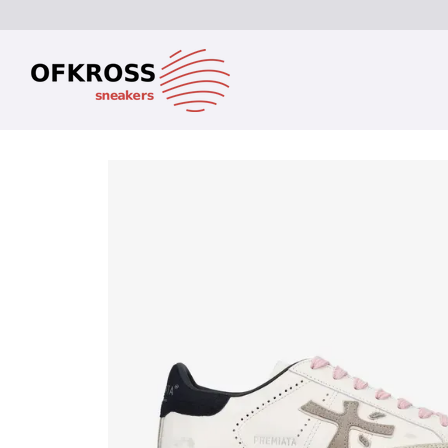
Перейти до основного контенту