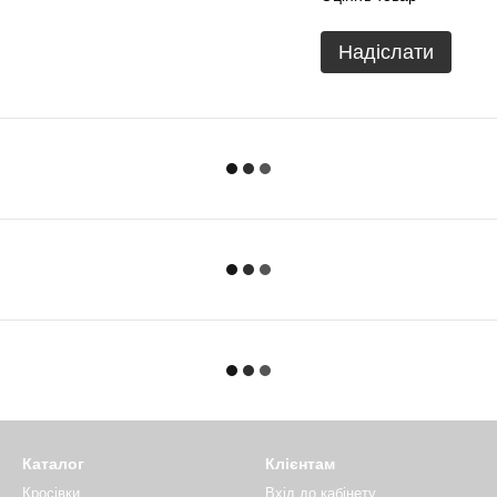
Надіслати
Каталог
Клієнтам
Кросівки
Вхід до кабінету