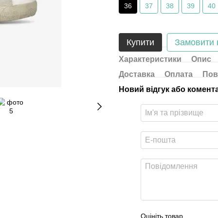
36
37
38
39
40
Купити
Замовити
Характеристики
Опис
Доставка
Оплата
Пов
Новий відгук або комент
Оцініть товар