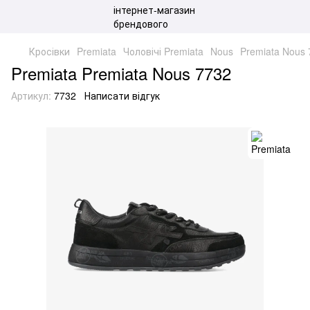
Кросівки
Premiata
Чоловічі Premiata
Nous
Premiata Nous
Premiata Premiata Nous 7732
Артикул:
7732
Написати відгук