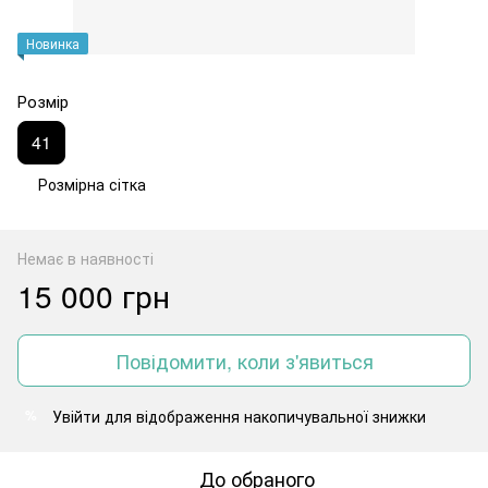
Новинка
Розмір
41
Розмірна сітка
Немає в наявності
15 000 грн
Повідомити, коли з'явиться
Увійти
для відображення накопичувальної знижки
%
До обраного