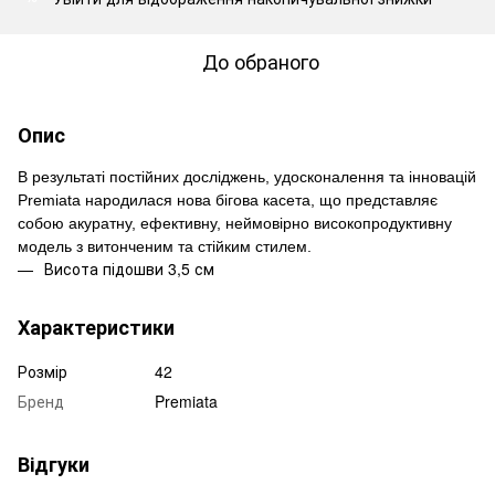
До обраного
Опис
В результаті постійних досліджень, удосконалення та інновацій
Premiata народилася нова бігова касета, що представляє
собою акуратну, ефективну, неймовірно високопродуктивну
модель з витонченим та стійким стилем.
Висота підошви 3,5 см
Характеристики
Розмір
42
Бренд
Premiata
Відгуки