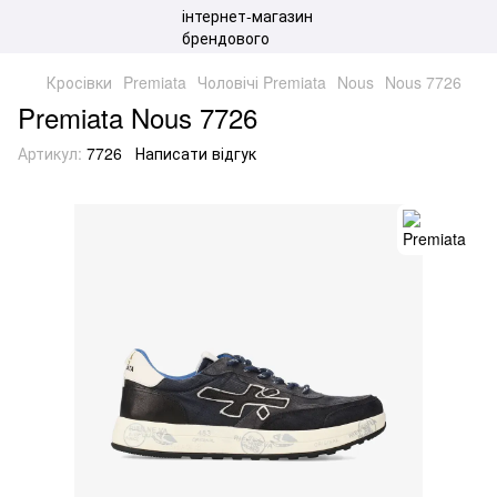
Кросівки
Premiata
Чоловічі Premiata
Nous
Nous 7726
Premiata Nous 7726
Артикул:
7726
Написати відгук