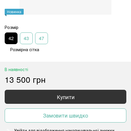
Новинка
Розмір
42
43
47
Розмірна сітка
В наявності
13 500 грн
Купити
Замовити швидко
Увійти
для відображення накопичувальної знижки
%