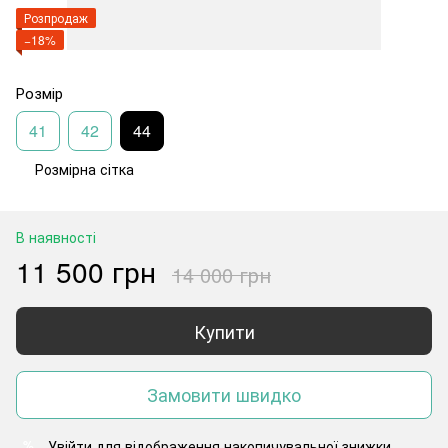
Розпродаж
−18%
Розмір
41
42
44
Розмірна сітка
В наявності
11 500 грн
14 000 грн
Купити
Замовити швидко
Увійти
для відображення накопичувальної знижки
%