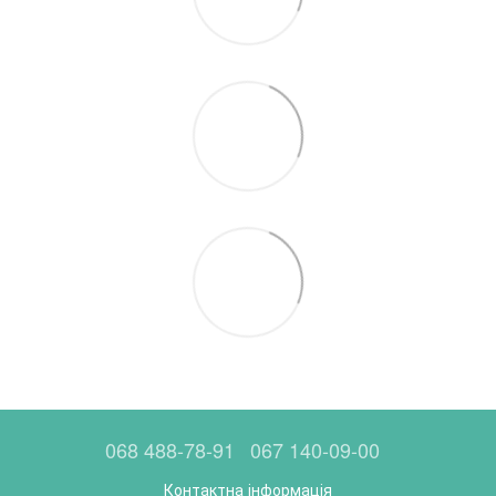
068 488-78-91
067 140-09-00
Контактна інформація