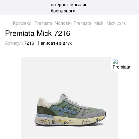
Кросівки
Premiata
Чоловічі Premiata
Mick
Mick 7216
Premiata Mick 7216
Артикул:
7216
Написати відгук