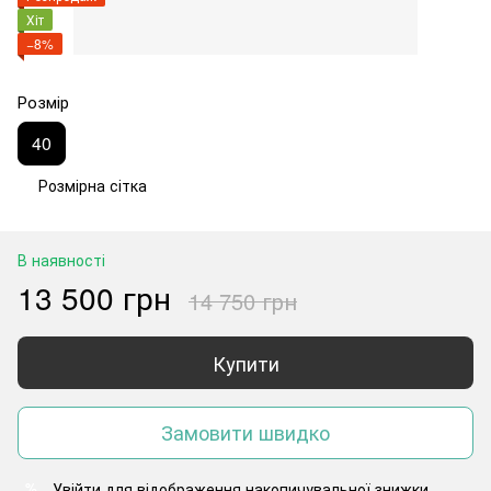
Хіт
−8%
Розмір
40
Розмірна сітка
В наявності
13 500 грн
14 750 грн
Купити
Замовити швидко
Увійти
для відображення накопичувальної знижки
%