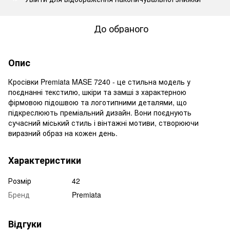
До обраного
Опис
Кросівки Premiata MASE 7240 - це стильна модель у
поєднанні текстилю, шкіри та замші з характерною
фірмовою підошвою та логотипними деталями, що
підкреслюють преміальний дизайн. Вони поєднують
сучасний міський стиль і вінтажні мотиви, створюючи
виразний образ на кожен день.
Характеристики
Розмір
42
Бренд
Premiata
Відгуки