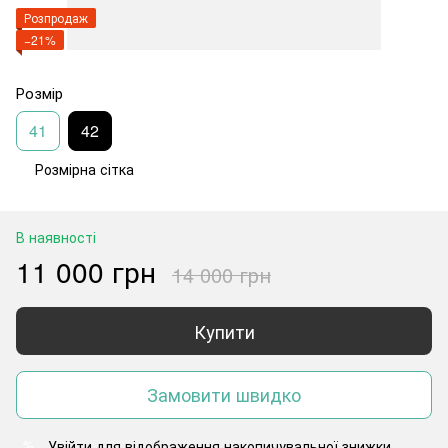
Розпродаж
−21%
Розмір
41
42
Розмірна сітка
В наявності
11 000 грн
14 000 грн
Купити
Замовити швидко
Увійти
для відображення накопичувальної знижки
%