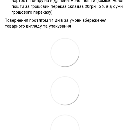
вартості товару на відділенні Нової пошти (комісія Нової
пошти за грошовий переказ складає 20грн +2% від суми
грошового переказу)
Повернення протягом 14 днів за умови збереження
товарного вигляду та упакування