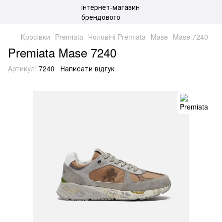
Кросівки
Premiata
Чоловічі Premiata
Mase
Mase 7240
Premiata Mase 7240
Артикул:
7240
Написати відгук