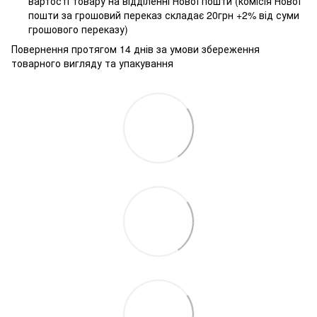
вартості товару на відділенні Нової пошти (комісія Нової
пошти за грошовий переказ складає 20грн +2% від суми
грошового переказу)
Повернення протягом 14 днів за умови збереження
товарного вигляду та упакування