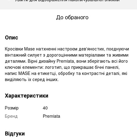
До обраного
Опис
Кросівки Mase натхненні настроєм дев'яностих, поєднуючи
вінтажний силует з дорогоцінними матеріалами та живими
деталями. Вірні дизайну Premiata, вони зберігають всі його
ключові елементи: логотип, що прикрашає бічні панелі,
напис MASE на етикетці, обробку та контрастні деталі, які
виділяють їх серед інших.
Характеристики
Розмір
40
Бренд
Premiata
Відгуки