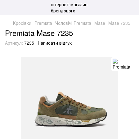
Кросівки
Premiata
Чоловічі Premiata
Mase
Mase 7235
Premiata Mase 7235
Артикул:
7235
Написати відгук