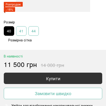
Розпродаж
−18%
Розмір
40
41
44
Розмірна сітка
В наявності
11 500 грн
14 000 грн
Купити
Замовити швидко
Увійти
для відображення накопичувальної знижки
%