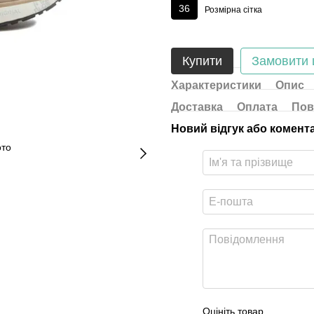
36
Розмірна сітка
Купити
Замовити
Характеристики
Опис
Доставка
Оплата
Пов
Новий відгук або комент
Оцініть товар