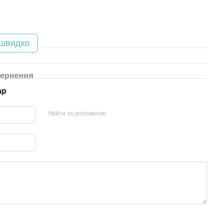
 швидко
ернення
ар
Увійти за допомогою