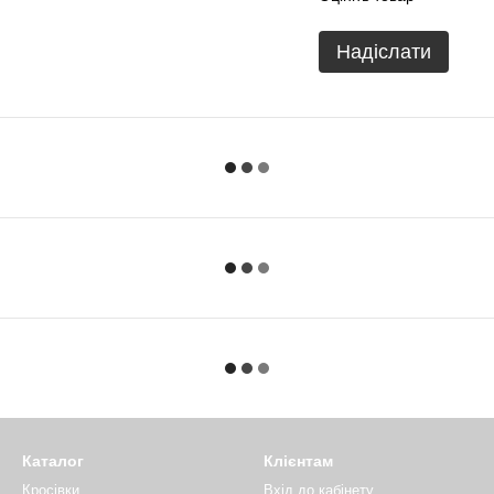
Надіслати
Каталог
Клієнтам
Кросівки
Вхід до кабінету