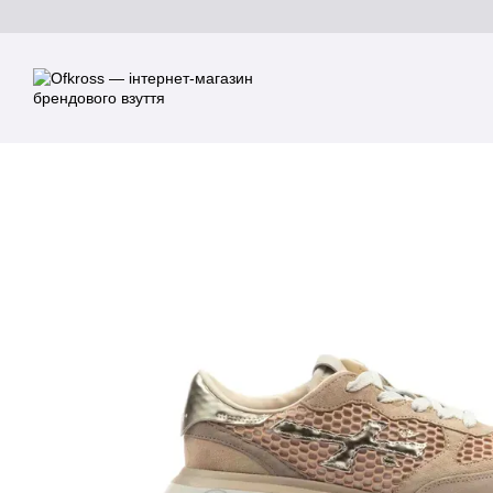
Перейти до основного контенту