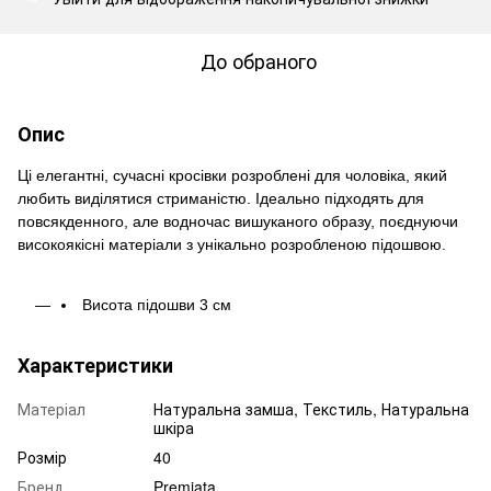
До обраного
Опис
Ці елегантні, сучасні кросівки розроблені для чоловіка, який
любить виділятися стриманістю. Ідеально підходять для
повсякденного, але водночас вишуканого образу, поєднуючи
високоякісні матеріали з унікально розробленою підошвою.
Висота підошви 3 см
Характеристики
Матеріал
Натуральна замша, Текстиль, Натуральна
шкіра
Розмір
40
Бренд
Premiata