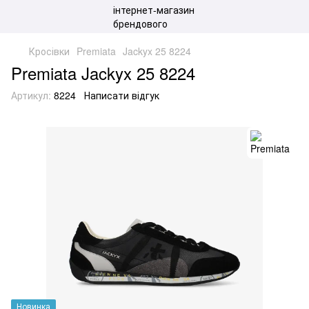
Кросівки
Premiata
Jackyx 25 8224
Premiata Jackyx 25 8224
Артикул:
8224
Написати відгук
Новинка