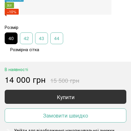
Хіт
−10%
Розмір
40
42
43
44
Розмірна сітка
В наявності
14 000 грн
15 500 грн
Купити
Замовити швидко
Увійти
для відображення накопичувальної знижки
%