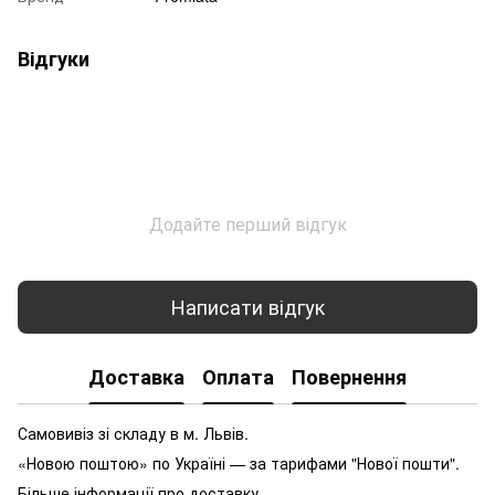
Відгуки
Додайте перший відгук
Написати відгук
Доставка
Оплата
Повернення
Самовивіз зі складу в м. Львів.
«Новою поштою» по Україні — за тарифами "Нової пошти".
Більше інформації про доставку