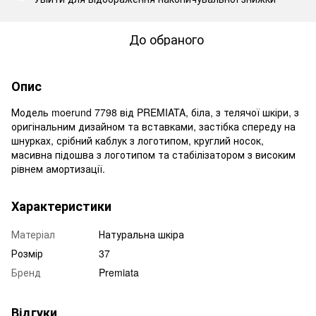
До обраного
Опис
Модель moerund 7798 від PREMIATA, біла, з телячої шкіри, з
оригінальним дизайном та вставками, застібка спереду на
шнурках, срібний каблук з логотипом, круглий носок,
масивна підошва з логотипом та стабілізатором з високим
рівнем амортизації.
Характеристики
Матеріал
Натуральна шкіра
Розмір
37
Бренд
Premiata
Відгуки