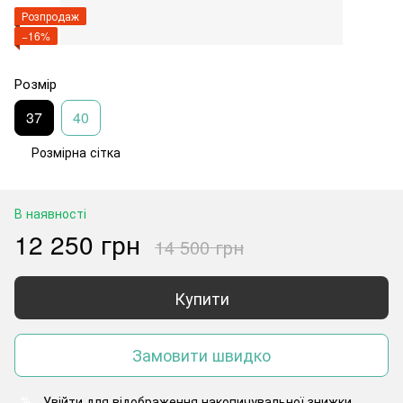
Розпродаж
−16%
Розмір
37
40
Розмірна сітка
В наявності
12 250 грн
14 500 грн
Купити
Замовити швидко
Увійти
для відображення накопичувальної знижки
%