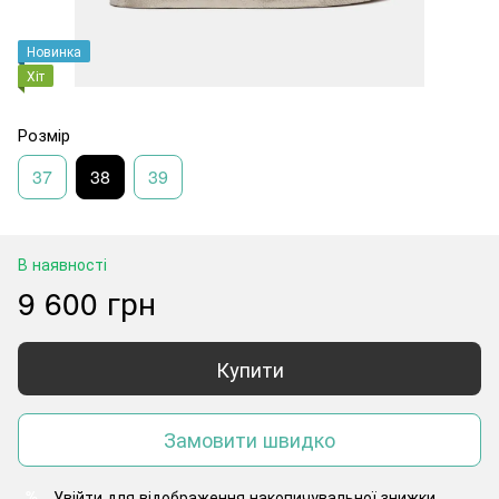
Новинка
Хіт
Розмір
37
38
39
В наявності
9 600 грн
Купити
Замовити швидко
Увійти
для відображення накопичувальної знижки
%