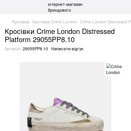
Кросівки
Кросівки Crime London
Crime London Distressed P
Кросівки Crime London Distressed
Platform 29055PP8.10
Артикул:
29055PP8.10
Написати відгук