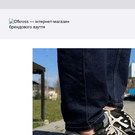
Перейти до основного контенту