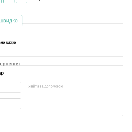
 швидко
ьна шкіра
ернення
ар
Увійти за допомогою