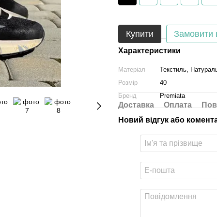
Купити
Замовити
Характеристики
Матеріал
Текстиль, Натурал
Розмір
40
Бренд
Premiata
Доставка
Оплата
Пов
Новий відгук або комент